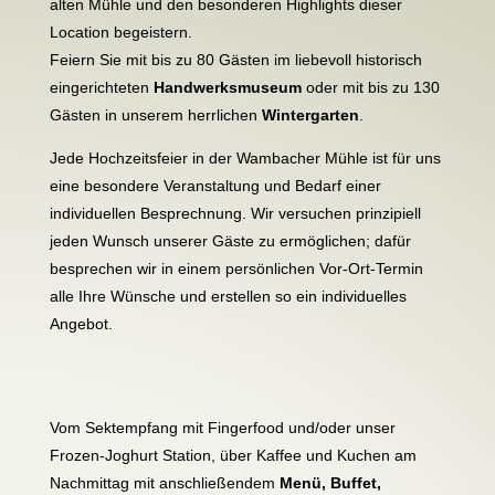
alten Mühle und den besonderen Highlights dieser
Location begeistern.
Feiern Sie mit bis zu 80 Gästen im liebevoll historisch
eingerichteten
Handwerksmuseum
oder mit bis zu 130
Gästen in unserem herrlichen
Wintergarten
.
Jede Hochzeitsfeier in der Wambacher Mühle ist für uns
eine besondere Veranstaltung und Bedarf einer
individuellen Besprechnung. Wir versuchen prinzipiell
jeden Wunsch unserer Gäste zu ermöglichen; dafür
besprechen wir in einem persönlichen Vor-Ort-Termin
alle Ihre Wünsche und erstellen so ein individuelles
Angebot.
Vom Sektempfang mit Fingerfood und/oder unser
Frozen-Joghurt Station, über Kaffee und Kuchen am
Nachmittag mit anschließendem
Menü, Buffet,