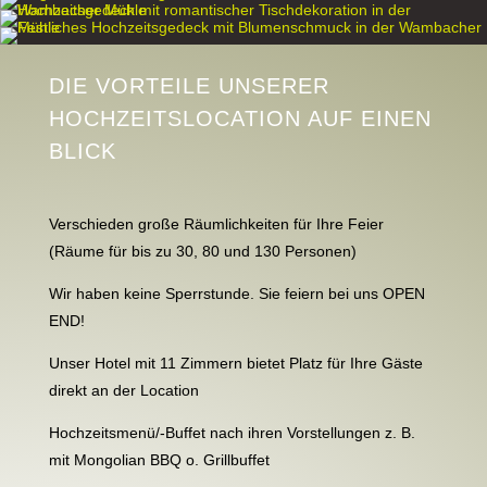
DIE VORTEILE UNSERER
HOCHZEITSLOCATION AUF EINEN
BLICK
Verschieden große Räumlichkeiten für Ihre Feier
(Räume für bis zu 30, 80 und 130 Personen)
Wir haben keine Sperrstunde. Sie feiern bei uns OPEN
END!
Unser Hotel mit 11 Zimmern bietet Platz für Ihre Gäste
direkt an der Location
Hochzeitsmenü/-Buffet nach ihren Vorstellungen z. B.
mit Mongolian BBQ o. Grillbuffet