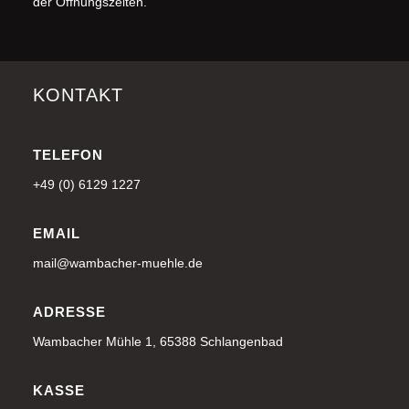
der Öffnungszeiten.
KONTAKT
TELEFON
+49 (0) 6129 1227
EMAIL
mail@wambacher-muehle.de
ADRESSE
Wambacher Mühle 1, 65388 Schlangenbad
KASSE