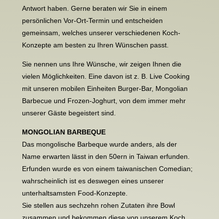
Antwort haben. Gerne beraten wir Sie in einem
persönlichen Vor-Ort-Termin und entscheiden
gemeinsam, welches unserer verschiedenen Koch-
Konzepte am besten zu Ihren Wünschen passt.
Sie nennen uns Ihre Wünsche, wir zeigen Ihnen die
vielen Möglichkeiten. Eine davon ist z. B. Live Cooking
mit unseren mobilen Einheiten Burger-Bar, Mongolian
Barbecue und Frozen-Joghurt, von dem immer mehr
unserer Gäste begeistert sind.
MONGOLIAN BARBEQUE
Das mongolische Barbeque wurde anders, als der
Name erwarten lässt in den 50ern in Taiwan erfunden.
Erfunden wurde es von einem taiwanischen Comedian;
wahrscheinlich ist es deswegen eines unserer
unterhaltsamsten Food-Konzepte.
Sie stellen aus sechzehn rohen Zutaten ihre Bowl
zusammen und bekommen diese von unserem Koch