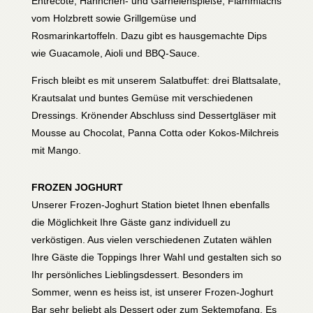
Entrecôte, Hähnchen- und Garnelenspieße, Flammlachs
vom Holzbrett sowie Grillgemüse und
Rosmarinkartoffeln. Dazu gibt es hausgemachte Dips
wie Guacamole, Aioli und BBQ-Sauce.
Frisch bleibt es mit unserem Salatbuffet: drei Blattsalate,
Krautsalat und buntes Gemüse mit verschiedenen
Dressings. Krönender Abschluss sind Dessertgläser mit
Mousse au Chocolat, Panna Cotta oder Kokos-Milchreis
mit Mango.
FROZEN JOGHURT
Unserer Frozen-Joghurt Station bietet Ihnen ebenfalls
die Möglichkeit Ihre Gäste ganz individuell zu
verköstigen. Aus vielen verschiedenen Zutaten wählen
Ihre Gäste die Toppings Ihrer Wahl und gestalten sich so
Ihr persönliches Lieblingsdessert. Besonders im
Sommer, wenn es heiss ist, ist unserer Frozen-Joghurt
Bar sehr beliebt als Dessert oder zum Sektempfang. Es