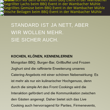
STANDARD IST JA NETT, ABER
WIR WOLLEN MEHR.
SIE SICHER AUCH.
KOCHEN, KLÖNEN, KENNENLERNEN
Mongolian BBQ, Burger-Bar, Grillbuffet und Frozen
Joghurt sind die raffinierte Erweiterung unseres
Catering-Angebots mit einer schönen Nebenwirkung: Es
ist mehr als nur ein kulinarischer Hochgenuss, denn
durch die simple Art des Front Cookings wird die
Interaktion gefördert und die Kommunikation zwischen
den Gästen angeregt. Daher bietet sich das Live
Cooking auch hervorragend für Parties, Firmenevents,